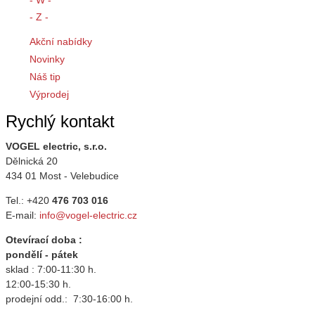
- Z -
Akční nabídky
Novinky
Náš tip
Výprodej
Rychlý kontakt
VOGEL electric, s.r.o.
Dělnická 20
434 01 Most - Velebudice
Tel.: +420
476 703 016
E-mail:
info@vogel-electric.cz
Otevírací doba :
pondělí - pátek
sklad : 7:00-11:30 h.
12:00-15:30 h.
prodejní odd.: 7:30-16:00 h.