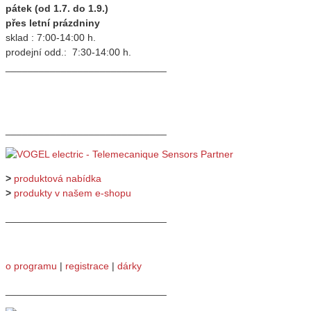
pátek (od 1.7. do 1.9.)
přes letní prázdniny
sklad : 7:00-14:00 h.
prodejní odd.: 7:30-14:00 h.
_____________________________
_____________________________
>
produktová nabídka
>
produkty v našem e-shopu
_____________________________
o programu
|
registrace
|
dárky
_____________________________