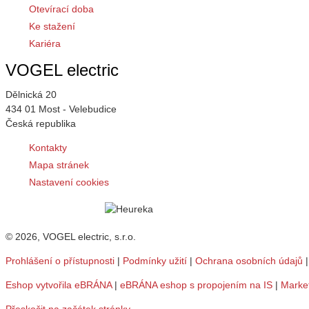
Otevírací doba
Ke stažení
Kariéra
VOGEL electric
Dělnická 20
434 01 Most - Velebudice
Česká republika
Kontakty
Mapa stránek
Nastavení cookies
© 2026, VOGEL electric, s.r.o.
Prohlášení o přístupnosti
|
Podmínky užití
|
Ochrana osobních údajů
Eshop vytvořila eBRÁNA
|
eBRÁNA eshop s propojením na IS
|
Marke
Přeskočit na začátek stránky