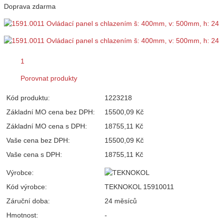
Doprava zdarma
1
Porovnat produkty
Kód produktu:
1223218
Základní MO cena bez DPH:
15500,09 Kč
Základní MO cena s DPH:
18755,11 Kč
Vaše cena bez DPH:
15500,09 Kč
Vaše cena s DPH:
18755,11 Kč
Výrobce:
Kód výrobce:
TEKNOKOL 15910011
Záruční doba:
24 měsíců
Hmotnost:
-