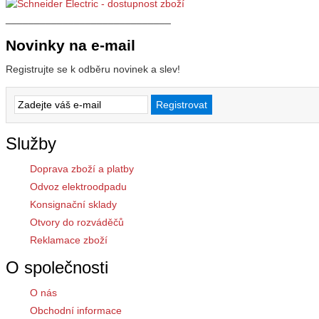
_____________________________
Novinky na e-mail
Registrujte se k odběru novinek a slev!
Služby
Doprava zboží a platby
Odvoz elektroodpadu
Konsignační sklady
Otvory do rozváděčů
Reklamace zboží
O společnosti
O nás
Obchodní informace