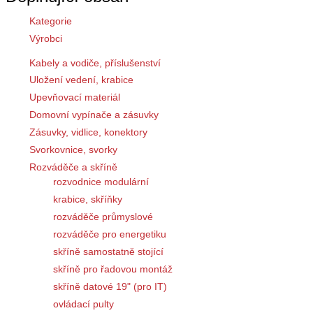
Kategorie
Výrobci
Kabely a vodiče, příslušenství
Uložení vedení, krabice
Upevňovací materiál
Domovní vypínače a zásuvky
Zásuvky, vidlice, konektory
Svorkovnice, svorky
Rozváděče a skříně
rozvodnice modulární
krabice, skříňky
rozváděče průmyslové
rozváděče pro energetiku
skříně samostatně stojící
skříně pro řadovou montáž
skříně datové 19" (pro IT)
ovládací pulty