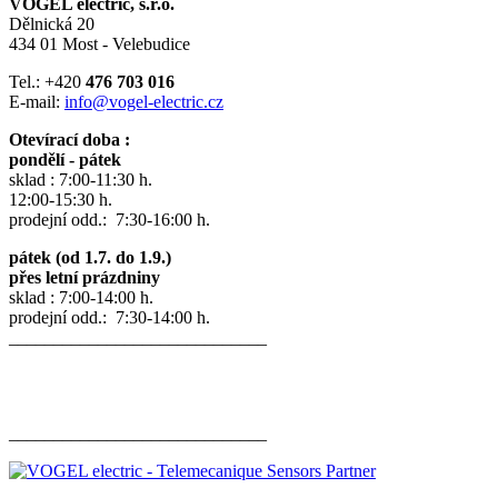
VOGEL electric, s.r.o.
Dělnická 20
434 01 Most - Velebudice
Tel.: +420
476 703 016
E-mail:
info@vogel-electric.cz
Otevírací doba :
pondělí - pátek
sklad : 7:00-11:30 h.
12:00-15:30 h.
prodejní odd.: 7:30-16:00 h.
pátek (od 1.7. do 1.9.)
přes letní prázdniny
sklad : 7:00-14:00 h.
prodejní odd.: 7:30-14:00 h.
_____________________________
_____________________________