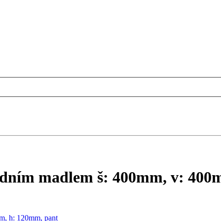
podním madlem š: 400mm, v: 400