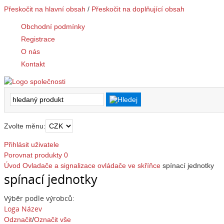
Přeskočit na hlavní obsah
/
Přeskočit na doplňující obsah
Obchodní podmínky
Registrace
O nás
Kontakt
Zvolte měnu:
Přihlásit uživatele
Porovnat produkty
0
Úvod
Ovladače a signalizace
ovládače ve skříňce
spínací jednotky
spínací jednotky
Výběr podle výrobců:
Loga
Název
Odznačit
/
Označit vše