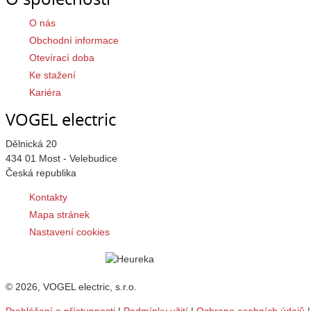
O nás
Obchodní informace
Otevírací doba
Ke stažení
Kariéra
VOGEL electric
Dělnická 20
434 01 Most - Velebudice
Česká republika
Kontakty
Mapa stránek
Nastavení cookies
© 2026, VOGEL electric, s.r.o.
Prohlášení o přístupnosti
|
Podmínky užití
|
Ochrana osobních údajů