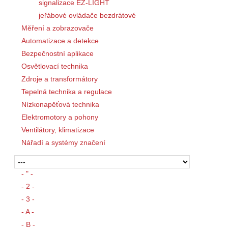
signalizace EZ-LIGHT
jeřábové ovládače bezdrátové
Měření a zobrazovače
Automatizace a detekce
Bezpečnostní aplikace
Osvětlovací technika
Zdroje a transformátory
Tepelná technika a regulace
Nízkonapěťová technika
Elektromotory a pohony
Ventilátory, klimatizace
Nářadí a systémy značení
- " -
- 2 -
- 3 -
- A -
- B -