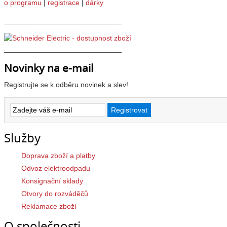
o programu
|
registrace
|
dárky
_____________________________
_____________________________
Novinky na e-mail
Registrujte se k odběru novinek a slev!
Služby
Doprava zboží a platby
Odvoz elektroodpadu
Konsignační sklady
Otvory do rozváděčů
Reklamace zboží
O společnosti