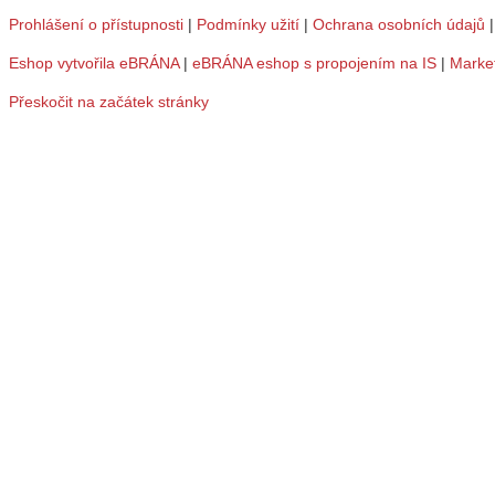
Prohlášení o přístupnosti
|
Podmínky užití
|
Ochrana osobních údajů
Eshop vytvořila eBRÁNA
|
eBRÁNA eshop s propojením na IS
|
Marke
Přeskočit na začátek stránky