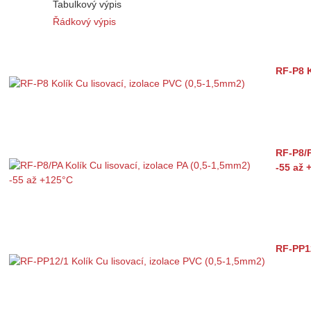
Tabulkový výpis
Řádkový výpis
RF-P8 K
RF-P8/P
-55 až 
RF-PP12