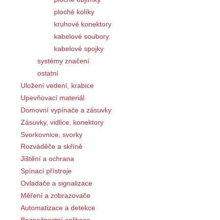
ploché kolíky
kruhové konektory
kabelové soubory
kabelové spojky
systémy značení
ostatní
Uložení vedení, krabice
Upevňovací materiál
Domovní vypínače a zásuvky
Zásuvky, vidlice, konektory
Svorkovnice, svorky
Rozváděče a skříně
Jištění a ochrana
Spínací přístroje
Ovladače a signalizace
Měření a zobrazovače
Automatizace a detekce