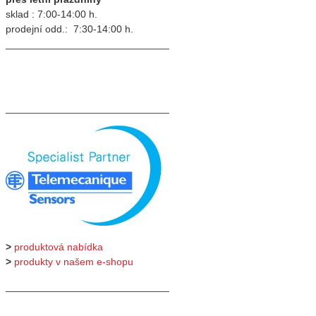
sklad : 7:00-14:00 h.
prodejní odd.: 7:30-14:00 h.
_____________________________
_____________________________
>
produktová nabídka
>
produkty v našem e-shopu
_____________________________