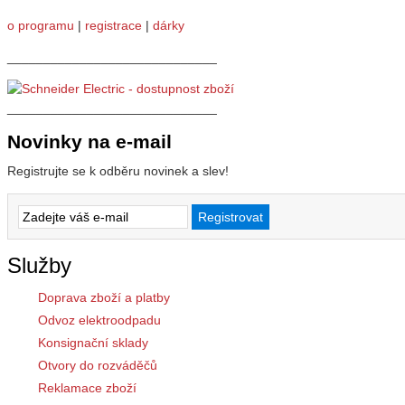
o programu
|
registrace
|
dárky
_____________________________
_____________________________
Novinky na e-mail
Registrujte se k odběru novinek a slev!
Služby
Doprava zboží a platby
Odvoz elektroodpadu
Konsignační sklady
Otvory do rozváděčů
Reklamace zboží