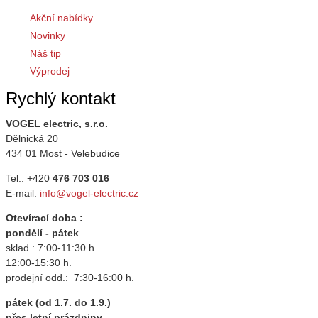
Akční nabídky
Novinky
Náš tip
Výprodej
Rychlý kontakt
VOGEL electric, s.r.o.
Dělnická 20
434 01 Most - Velebudice
Tel.: +420
476 703 016
E-mail:
info@vogel-electric.cz
Otevírací doba :
pondělí - pátek
sklad : 7:00-11:30 h.
12:00-15:30 h.
prodejní odd.: 7:30-16:00 h.
pátek (od 1.7. do 1.9.)
přes letní prázdniny