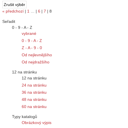
«
předchozí
|
1
…
|
6
|
7
|
8
Seřadit
0 - 9 - A - Z
vybrané
0 - 9 - A - Z
Z - A - 9 - 0
Od nejlevnějšího
Od nejdražšího
12 na stránku
12 na stránku
24 na stránku
36 na stránku
48 na stránku
60 na stránku
Typy katalogů
Obrázkový výpis